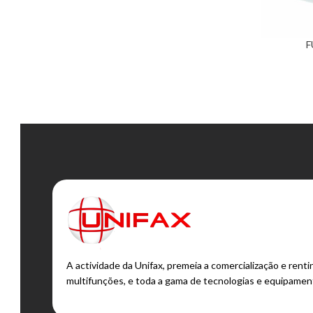
F
ADICIONAR
A actividade da Unifax, premeia a comercialização e ren
multifunções, e toda a gama de tecnologias e equipamen