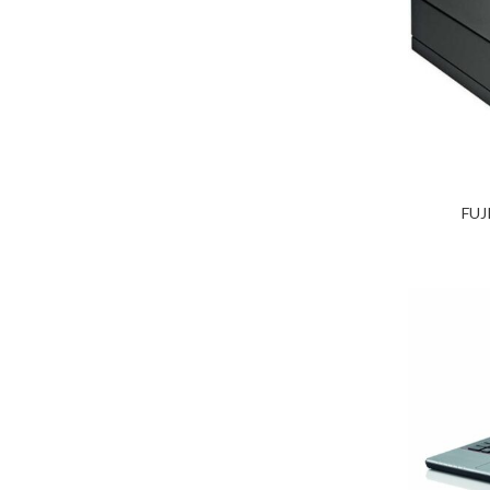
FUJ
ADICIONAR