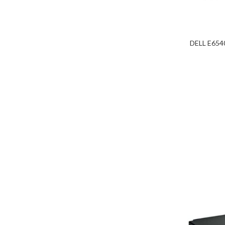
DELL E65
ADICIONAR