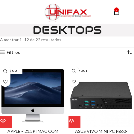
0
MENU
0,00
DESKTOPS
A mostrar 1–12 de 22 resultados
Filtros
SOLD OUT
SOLD OUT
APPLE – 21.5P IMAC COM
ASUS VIVO MINI PC PB60-