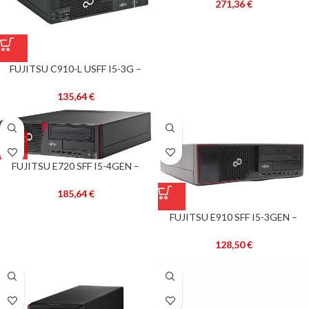
271,36
€
FUJITSU C910-L USFF I5-3G –
RECONDICIONADO –
135,64
€
FUJITSU E720 SFF I5-4GEN –
RECONDICIONADO –
185,64
€
FUJITSU E910 SFF I5-3GEN –
RECONDICIONADO –
128,50
€