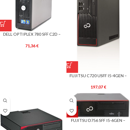
DELL OPTIPLEX 780 SFF C2D –
RECONDICIONADO –
71,36
€
FUJITSU C720 USFF I5-4GEN –
RECONDICIONADO –
197,07
€
FUJITSU D756 SFF I5-6GEN –
RECONDICIONADO –