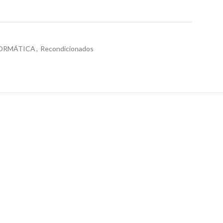
ORMÁTICA
,
Recondicionados