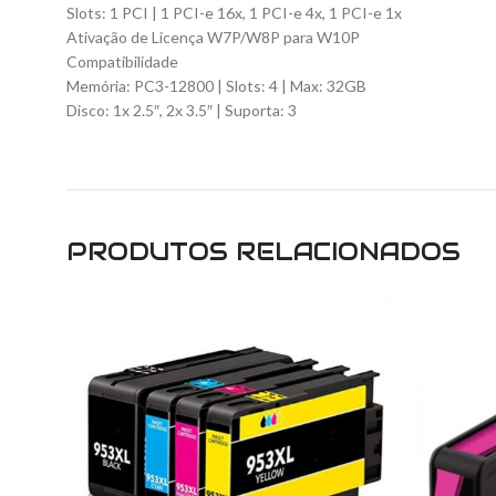
Slots: 1 PCI | 1 PCI-e 16x, 1 PCI-e 4x, 1 PCI-e 1x
Ativação de Licença W7P/W8P para W10P
Compatibilidade
Memória: PC3-12800 | Slots: 4 | Max: 32GB
Disco: 1x 2.5″, 2x 3.5″ | Suporta: 3
PRODUTOS RELACIONADOS