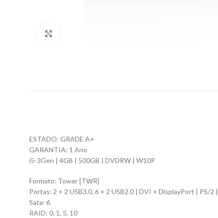
Click to enlarge
ESTADO: GRADE A+
GARANTIA: 1 Ano
i5-3Gen | 4GB | 500GB | DVDRW | W10P
Formato: Tower [TWR]
Portas: 2 + 2 USB3.0, 6 + 2 USB2.0 | DVI + DisplayPort | PS/2 |
Sata: 6
RAID: 0, 1, 5, 10