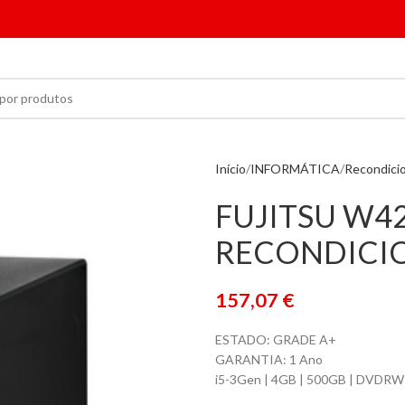
Início
INFORMÁTICA
Recondici
FUJITSU W42
RECONDICI
157,07
€
ESTADO: GRADE A+
GARANTIA: 1 Ano
i5-3Gen | 4GB | 500GB | DVDRW