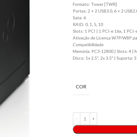
Formato: Tower [TWR]
Portas: 2 + 2 USB3.0, 6 + 2 USB2.0
Sata: 6
RAID: 0, 1, 5, 10
Slots: 1 PCI | 1 PCI-e 16x, 1 PCI-
Ativação de Licença W7P/W8P p
Compatibilidade
Memória: PC3-12800 | Slots: 4 |
Disco: 1x 2.5″, 2x 3.5″ | Suporta: 3
COR