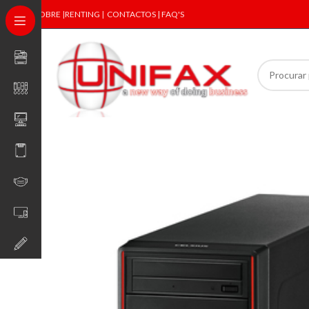
SOBRE
|
RENTING
|
CONTACTOS | FAQ'S