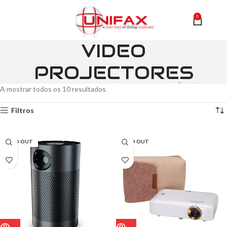
0
MENU
0,00
VIDEO
PROJECTORES
A mostrar todos os 10 resultados
Filtros
SOLD OUT
SOLD OUT