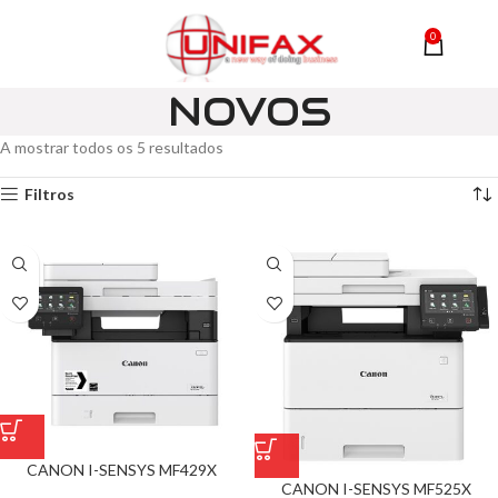
0
MENU
0,00
NOVOS
A mostrar todos os 5 resultados
Filtros
CANON I-SENSYS MF429X
CANON I-SENSYS MF525X