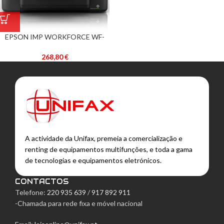
EPSON IMP WORKFORCE WF-
4820DWF
268,80
€
A actividade da Unifax, premeia a comercialização e
renting de equipamentos multifunções, e toda a gama
de tecnologias e equipamentos eletrónicos.
CONTACTOS
Telefone:
220 935 639
/
917 892 911
-Chamada para rede fixa e móvel nacional