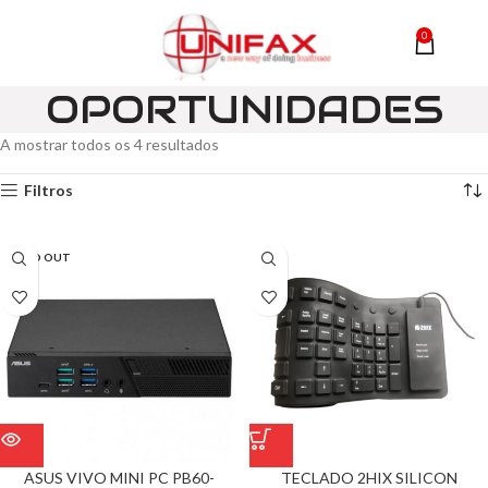
0
MENU
0,00
OPORTUNIDADES
A mostrar todos os 4 resultados
Filtros
SOLD OUT
ASUS VIVO MINI PC PB60-
TECLADO 2HIX SILICON