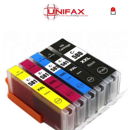
0
MENU
0,00