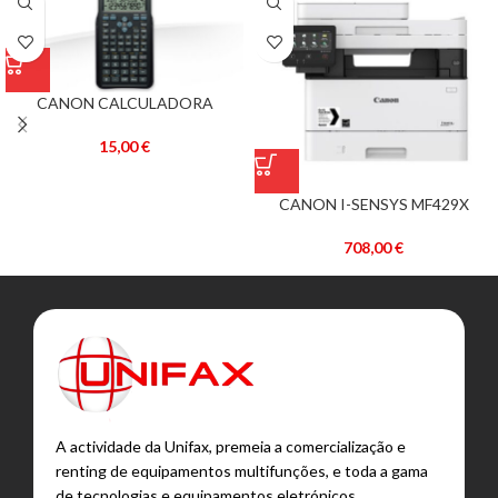
CANON CALCULADORA
CIENTIFICA F-715SG BLACK
EXP DBL
15,00
€
CANON I-SENSYS MF429X
708,00
€
A actividade da Unifax, premeia a comercialização e
renting de equipamentos multifunções, e toda a gama
de tecnologias e equipamentos eletrónicos.