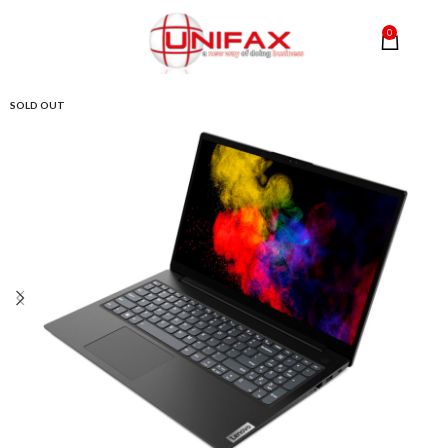
0
MENU
0,00
SOLD OUT