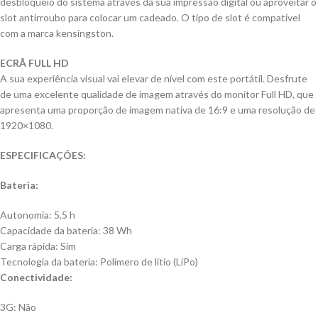
desbloqueio do sistema através da sua impressão digital ou aproveitar o
slot antirroubo para colocar um cadeado. O tipo de slot é compatível
com a marca kensingston.
ECRÃ FULL HD
A sua experiência visual vai elevar de nível com este portátil. Desfrute
de uma excelente qualidade de imagem através do monitor Full HD, que
apresenta uma proporção de imagem nativa de 16:9 e uma resolução de
1920×1080.
ESPECIFICAÇÕES:
Bateria:
Autonomia: 5,5 h
Capacidade da bateria: 38 Wh
Carga rápida: Sim
Tecnologia da bateria: Polímero de lítio (LiPo)
Conectividade:
3G: Não