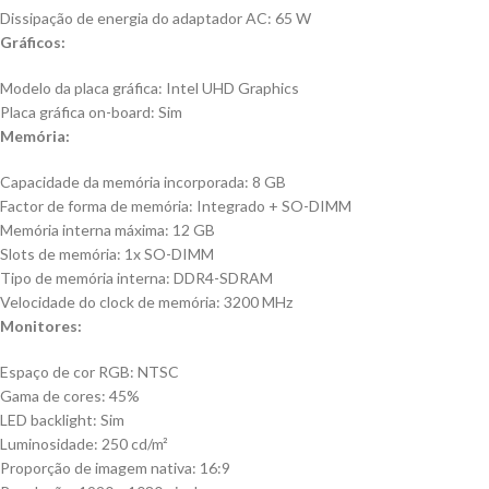
Dissipação de energia do adaptador AC: 65 W
Gráficos:
Modelo da placa gráfica: Intel UHD Graphics
Placa gráfica on-board: Sim
Memória:
Capacidade da memória incorporada: 8 GB
Factor de forma de memória: Integrado + SO-DIMM
Memória interna máxima: 12 GB
Slots de memória: 1x SO-DIMM
Tipo de memória interna: DDR4-SDRAM
Velocidade do clock de memória: 3200 MHz
Monitores:
Espaço de cor RGB: NTSC
Gama de cores: 45%
LED backlight: Sim
Luminosidade: 250 cd/m²
Proporção de imagem nativa: 16:9