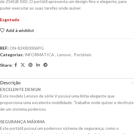
de 256GB SSD. O portátil apresenta um design fino e elegante, para
poder executar as suas tarefas onde quiser.
Esgotado
Add à wishlist
REF:
ON-82KB0006PG
Categorias:
INFORMÁTICA
,
Lenovo
,
Portáteis
Share:
Descrição
EXCELENTE DESIGN
Este modelo Lenovo da série V possui uma linha elegante que
proporciona uma excelente mobilidade. Trabalhe onde quiser e desfrute
de um sistema poderoso.
SEGURANÇA MÁXIMA
Este portátil possui um poderoso sistema de segurança, como o