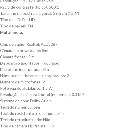
Resolução: 1920 x 1080 pixels
Rácio de contraste (típico): 500:1
Tamanho do ecrã na diagonal: 39,6 cm (15.6″)
Tipo de HD: Full HD
Tipo de painel: TN
Multimédia:
Chip de áudio: Realtek ALC3287
Câmara de privacidade: Sim
Câmara frontal: Sim
Dispositivo apontador: Touchpad
Microfone incorporado: Sim
Número de altifalantes incorporados: 2
Número de microfones: 2
Potência do altifalante: 1,5 W
Resolução da câmara frontal (numérico): 0,3 MP
Sistema de som: Dolby Audio
Teclado numérico: Sim
Teclado resistente a respingos: Sim
Teclado retroiluminado: Não
Tipo de câmara HD frontal: HD