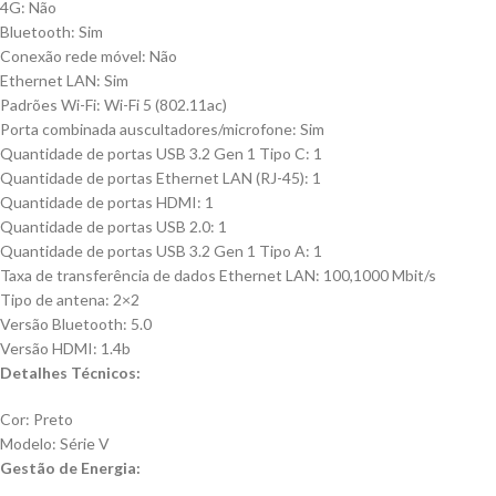
4G: Não
Bluetooth: Sim
Conexão rede móvel: Não
Ethernet LAN: Sim
Padrões Wi-Fi: Wi-Fi 5 (802.11ac)
Porta combinada auscultadores/microfone: Sim
Quantidade de portas USB 3.2 Gen 1 Tipo C: 1
Quantidade de portas Ethernet LAN (RJ-45): 1
Quantidade de portas HDMI: 1
Quantidade de portas USB 2.0: 1
Quantidade de portas USB 3.2 Gen 1 Tipo A: 1
Taxa de transferência de dados Ethernet LAN: 100,1000 Mbit/s
Tipo de antena: 2×2
Versão Bluetooth: 5.0
Versão HDMI: 1.4b
Detalhes Técnicos:
Cor: Preto
Modelo: Série V
Gestão de Energia: