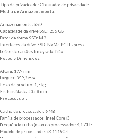
Tipo de privacidade: Obturador de privacidade
Media de Armazenamento:
Armazenamento: SSD
Capacidade da drive SSD: 256 GB
Fator de forma SSD: M.2
Interfaces da drive SSD: NVMe,PCI Express
Leitor de cartões Integrado: Não
Pesos e Dimensões:
Altura: 19,9 mm
Largura: 359,2 mm
Peso do produto: 1,7 kg
Profundidade: 235,8 mm
Processador:
Cache do processador: 6 MB
Família de processador: Intel Core i3
Frequência turbo (max) do processador: 4,1 GHz
Modelo de processador: i3-1115G4