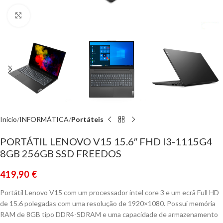
Click to enlarge
Início
INFORMÁTICA
Portáteis
PORTÁTIL LENOVO V15 15.6″ FHD I3-1115G4
8GB 256GB SSD FREEDOS
419,90
€
Portátil Lenovo V15 com um processador intel core 3 e um ecrã Full HD
de 15.6 polegadas com uma resolução de 1920×1080. Possui memória
RAM de 8GB tipo DDR4-SDRAM e uma capacidade de armazenamento